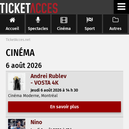
Accueil
Spectacles
Cinéma
Sport
Autres
TicketAcces.net
CINÉMA
6 août 2026
Andrei Rublev
- VOSTA 4K
Jeudi 6 août 2026 à 14 h 30
Cinéma Moderne, Montréal
En savoir plus
Nino