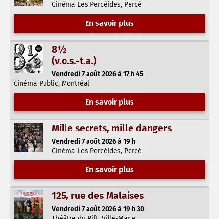
Cinéma Les Percéides, Percé
En savoir plus
8½
(v.o.s.-t.a.)
Vendredi 7 août 2026 à 17 h 45
Cinéma Public, Montréal
En savoir plus
Mille secrets, mille dangers
Vendredi 7 août 2026 à 19 h
Cinéma Les Percéides, Percé
En savoir plus
125, rue des Malaises
Vendredi 7 août 2026 à 19 h 30
Théâtre du Rift, Ville-Marie