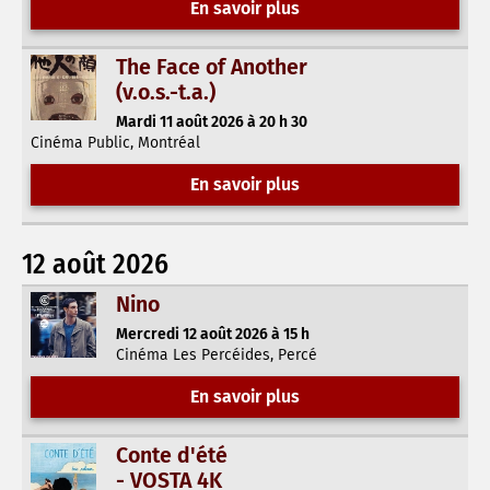
En savoir plus
The Face of Another
(v.o.s.-t.a.)
Mardi 11 août 2026 à 20 h 30
Cinéma Public, Montréal
En savoir plus
12 août 2026
Nino
Mercredi 12 août 2026 à 15 h
Cinéma Les Percéides, Percé
En savoir plus
Conte d'été
- VOSTA 4K