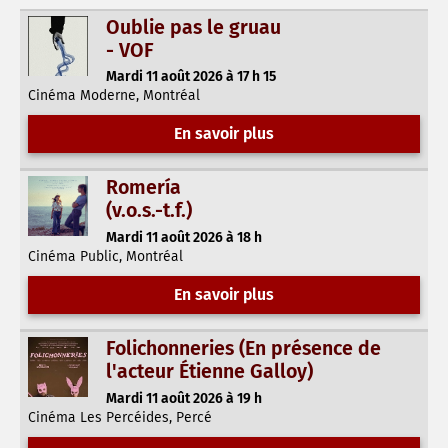
Oublie pas le gruau
- VOF
Mardi 11 août 2026 à 17 h 15
Cinéma Moderne, Montréal
En savoir plus
Romería
(v.o.s.-t.f.)
Mardi 11 août 2026 à 18 h
Cinéma Public, Montréal
En savoir plus
Folichonneries (En présence de
l'acteur Étienne Galloy)
Mardi 11 août 2026 à 19 h
Cinéma Les Percéides, Percé