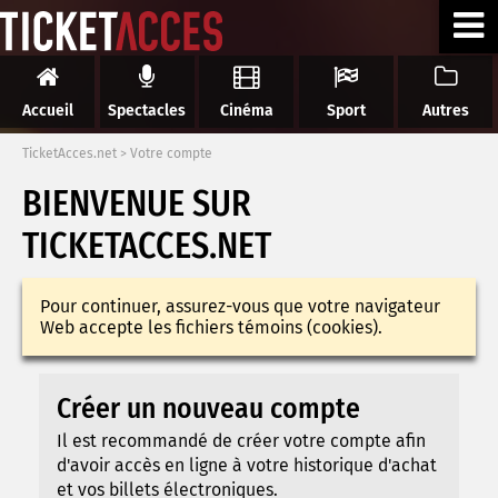
Accueil
Spectacles
Cinéma
Sport
Autres
TicketAcces.net
>
Votre compte
BIENVENUE SUR
TICKETACCES.NET
Pour continuer, assurez-vous que votre navigateur
Web accepte les fichiers témoins (cookies).
Créer un nouveau compte
Il est recommandé de créer votre compte afin
d'avoir accès en ligne à votre historique d'achat
et vos billets électroniques.